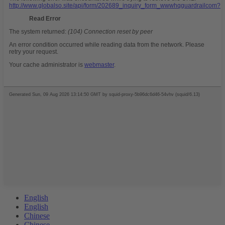
English
English
Chinese
Chinese