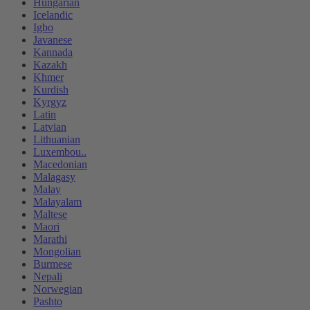
Hungarian
Icelandic
Igbo
Javanese
Kannada
Kazakh
Khmer
Kurdish
Kyrgyz
Latin
Latvian
Lithuanian
Luxembou..
Macedonian
Malagasy
Malay
Malayalam
Maltese
Maori
Marathi
Mongolian
Burmese
Nepali
Norwegian
Pashto