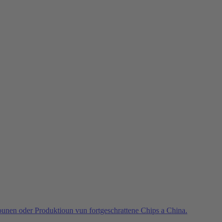
unen oder Produktioun vun fortgeschrattene Chips a China.