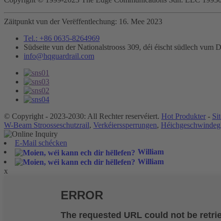
Zäitpunkt vun der Verëffentlechung: 16. Mee 2023
Tel.: +86 0635-8264969
Südseite vun der Nationalstrooss 309, déi éischt südlech vum
info@hqguardrail.com
© Copyright - 2023-2030: All Rechter reservéiert.
Hot Produkter
-
Si
W-Beam Stroosseschutzrail
,
Verkéierssperrungen
,
Héichgeschwindegk
E-Mail schécken
William
William
x